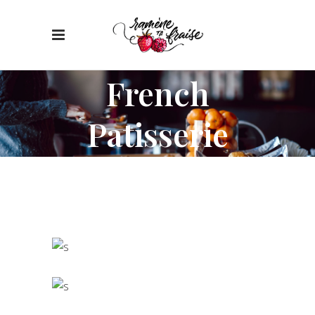
French
Patisserie